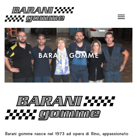
BARANI GOMME
Barani gomme nasce nel 1973 ad opera di Rino, appassionato