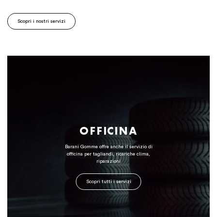
Scopri i nostri servizi
OFFICINA
Barani Gomme offre anche il servizio di
officina per tagliandi, ricariche clima,
riparazioni
Scopri tutti i servizi