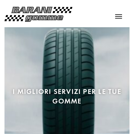
I MIGLIORI SERVIZI PER LE TUE
GOMME